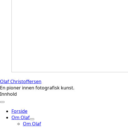
Olaf Christoffersen
En pioner innen fotografisk kunst.
Innhold
Forside
Om Olaf
Om Olaf