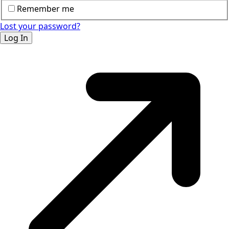
Remember me
Lost your password?
Log In