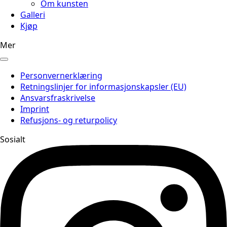
Om kunsten
Galleri
Kjøp
Mer
Personvernerklæring
Retningslinjer for informasjonskapsler (EU)
Ansvarsfraskrivelse
Imprint
Refusjons- og returpolicy
Sosialt