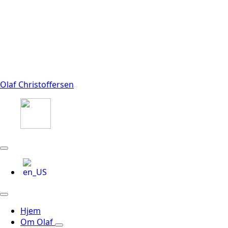
Olaf Christoffersen
Hjem
Om Olaf