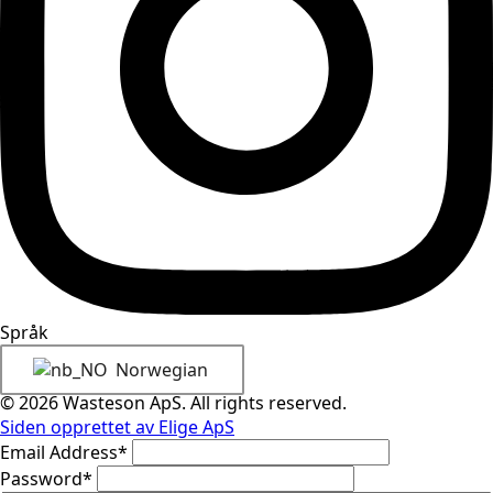
Språk
Norwegian
© 2026 Wasteson ApS. All rights reserved.
Siden opprettet av Elige ApS
Email Address
*
Password
*