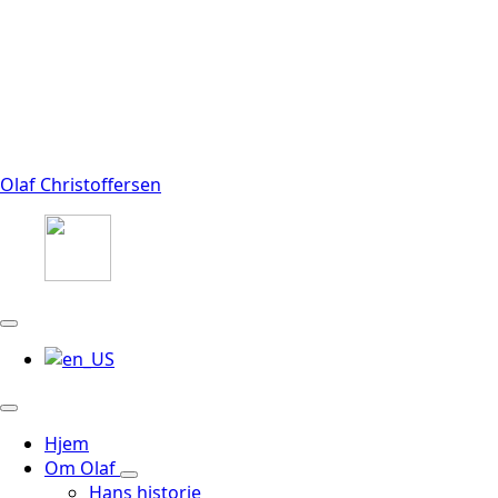
Olaf Christoffersen
Hjem
Om Olaf
Hans historie