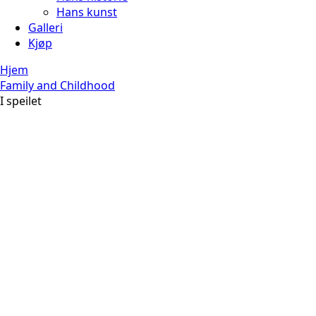
Hans kunst
Galleri
Kjøp
Hjem
Family and Childhood
I speilet