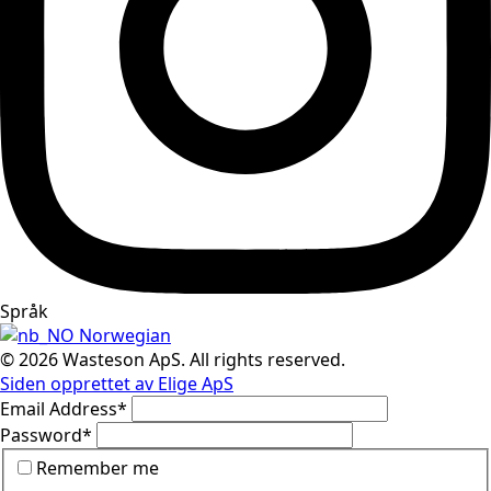
Språk
Norwegian
© 2026 Wasteson ApS. All rights reserved.
Siden opprettet av Elige ApS
Email Address
*
Password
*
Remember me