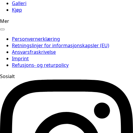
Galleri
Kjøp
Mer
Personvernerklæring
Retningslinjer for informasjonskapsler (EU)
Ansvarsfraskrivelse
Imprint
Refusjons- og returpolicy
Sosialt