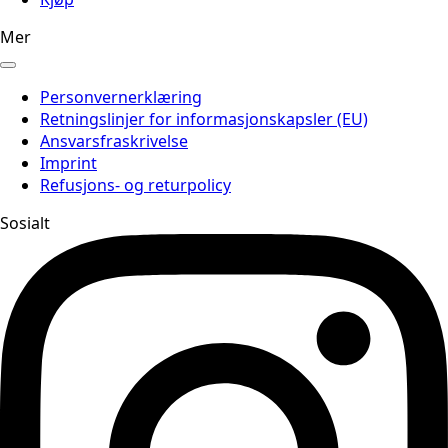
Mer
Personvernerklæring
Retningslinjer for informasjonskapsler (EU)
Ansvarsfraskrivelse
Imprint
Refusjons- og returpolicy
Sosialt