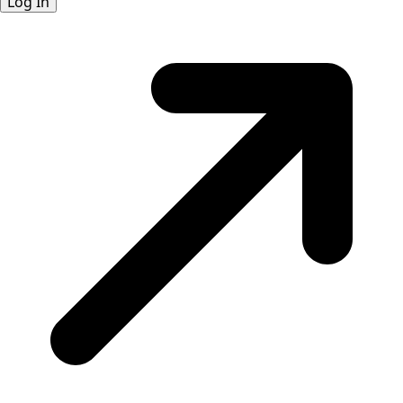
Log In