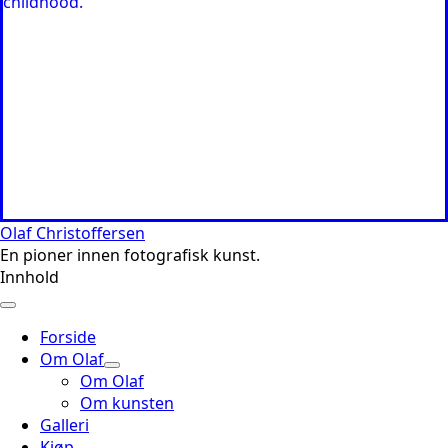
Olaf Christoffersen
En pioner innen fotografisk kunst.
Innhold
Forside
Om Olaf
Om Olaf
Om kunsten
Galleri
Kjøp