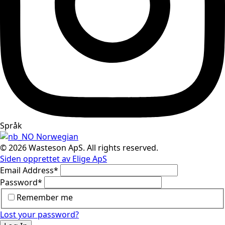
Språk
Norwegian
© 2026 Wasteson ApS. All rights reserved.
Siden opprettet av Elige ApS
Email Address
*
Password
*
Remember me
Lost your password?