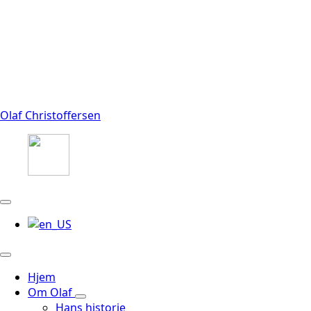
Olaf Christoffersen
Hjem
Om Olaf
Hans historie